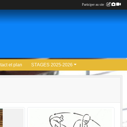
Participer au site :
act et plan
STAGES 2025-2026