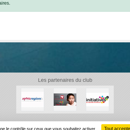
ires.
Les partenaires du club
Ch
nne le contrôle sur ceux que vous souhaitez activer
Tout accepte